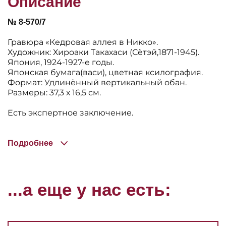
Описание
№ 8-570/7
Гравюра «Кедровая аллея в Никко».
Художник: Хироаки Такахаси (Сётэй,1871-1945).
Япония, 1924-1927-е годы.
Японская бумага(васи), цветная ксилография.
Формат: Удлинённый вертикальный обан.
Размеры: 37,3 х 16,5 см.
Есть экспертное заключение.
Подробнее
...а еще у нас есть: