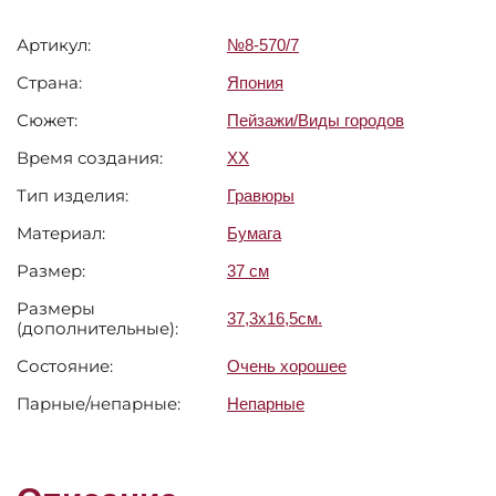
Артикул:
№8-570/7
Страна:
Япония
Сюжет:
Пейзажи/Виды городов
Время создания:
XX
Тип изделия:
Гравюры
Материал:
Бумага
Размер:
37 см
Размеры
37,3х16,5см.
(дополнительные):
Состояние:
Очень хорошее
Парные/непарные:
Непарные