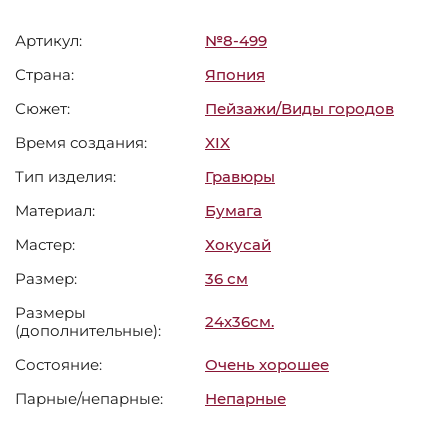
Артикул:
№8-499
Страна:
Япония
Сюжет:
Пейзажи/Виды городов
Время создания:
XIX
Тип изделия:
Гравюры
Материал:
Бумага
Мастер:
Хокусай
Размер:
36 см
Размеры
24х36см.
(дополнительные):
Состояние:
Очень хорошее
Парные/непарные:
Непарные