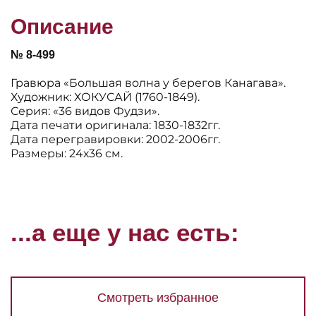
Описание
№ 8-499
Гравюра «Большая волна у берегов Канагава».
Художник: ХОКУСАЙ (1760-1849).
Серия: «36 видов Фудзи».
Дата печати оригинала: 1830-1832гг.
Дата перегравировки: 2002-2006гг.
Размеры: 24х36 см.
...а еще у нас есть:
Смотреть избранное