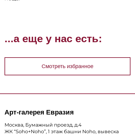
...а еще у нас есть:
Смотреть избранное
Арт-галерея Евразия
Москва, Бумажный проезд, д.4
ЖК “Soho+Noho”, 1 этаж башни Noho, вывеска