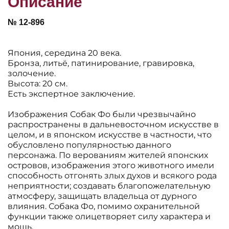
Описание
№ 12-896
Япония, середина 20 века.
Бронза, литьё, патинирование, гравировка,
золочение.
Высота: 20 см.
Есть экспертное заключение.
Изображения Собак Фо были чрезвычайно
распространены в дальневосточном искусстве в
целом, и в японском искусстве в частности, что
обусловлено популярностью данного
персонажа. По верованиям жителей японских
островов, изображения этого животного имели
способность отгонять злых духов и всякого рода
неприятности; создавать благопожелательную
атмосферу, защищать владельца от дурного
влияния. Собака Фо, помимо охранительной
функции также олицетворяет силу характера и
мощь.