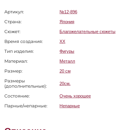
Артикул:
№12-896
Страна:
Япония
Сюжет:
Благожелательные сюжеты
Время создания:
XX
Тип изделия:
Фигуры
Материал:
Металл
Размер:
20 см
Размеры
20см.
(дополнительные):
Состояние:
Очень хорошее
Парные/непарные:
Непарные