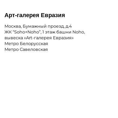
Арт-галерея Евразия
Москва, Бумажный проезд, д.4
ЖК “Soho+Noho”, 1 этаж башни Noho,
вывеска «Art-галерея Евразия»
Метро Белорусская
Метро Савеловская