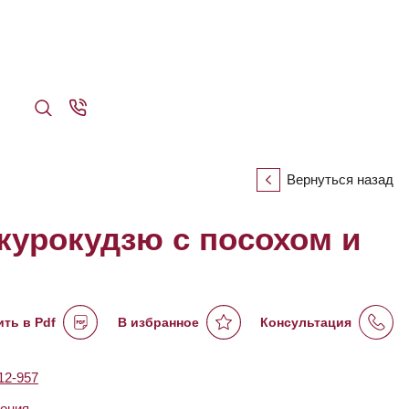
Вернуться назад
курокудзю с посохом и
ть в Pdf
В избранное
Консультация
2-957
ония